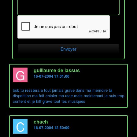
G
guillaume de lassus
16-07-2004 17:01:00
bob tu resstera a tout jamais grave dans ma memoire ta
disparition ma fait chialer ma race mais maintenant je suis trop
content et je kiff grave tout tes musiques
C
chach
16-07-2004 12:50:00