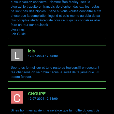
si vous voulez connaitre l Homme Bob Marley lisez la
biographie traduite en francais de stephen davis... les rastas
ne sont pas des hippies...héhé si vous voulez connaitre autre
chose que la compilation legend et puis meme au dela de sa
discographie studio integrale pour ceux qui la connaisse aller
faire un tour sur soulseek
blessings
Jah Guide
L
lola
12-07-2004 17:55:00
Bob tu es le meilleur et tu le resteras toujours!!! en ecoutant
tes chansons on se croirait sous le soleil de ta jamaïque. JE
tadore forever.
C
CHOUPE
12-07-2004 12:54:00
Si les hommes avaient ne serai-ce que la moitié du quart de