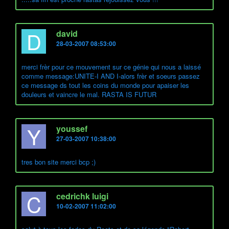
D
david
28-03-2007 08:53:00
merci frèr pour ce mouvement sur ce génie qui nous a laissé
comme message:UNITE-I AND I-alors frèr et soeurs passez
ce message ds tout les coins du monde pour apaiser les
douleurs et vaincre le mal. RASTA IS FUTUR
Y
youssef
27-03-2007 10:38:00
tres bon site merci bcp ;)
C
cedrichk luigi
10-02-2007 11:02:00