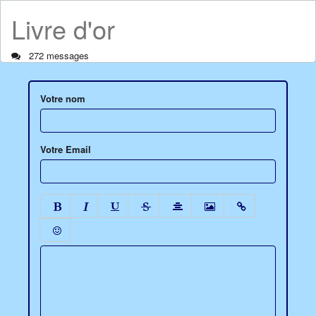
Livre d'or
272 messages
Votre nom
Votre Email