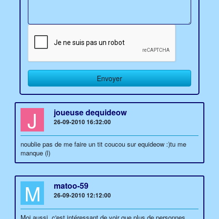
J
joueuse dequideow
26-09-2010 16:32:00
noublie pas de me faire un tit coucou sur equideow :)tu me
manque (l)
M
matoo-59
26-09-2010 12:12:00
Moi aussi, c'est intéressant de voir que plus de personnes