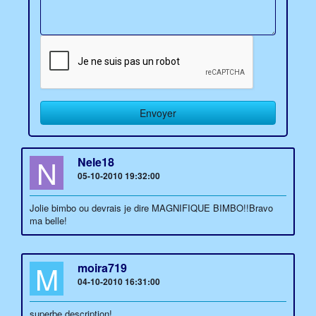
N
Nele18
05-10-2010 19:32:00
Jolie bimbo ou devrais je dire MAGNIFIQUE BIMBO!!Bravo
ma belle!
M
moira719
04-10-2010 16:31:00
superbe description!