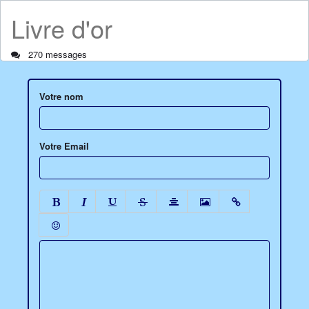
Livre d'or
270 messages
Votre nom
Votre Email