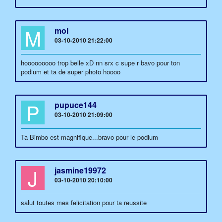
M
moi
03-10-2010 21:22:00
hooooooooo trop belle xD nn srx c supe r bavo pour ton
podium et ta de super photo hoooo
P
pupuce144
03-10-2010 21:09:00
Ta Bimbo est magnifique...bravo pour le podium
J
jasmine19972
03-10-2010 20:10:00
salut toutes mes felicitation pour ta reussite