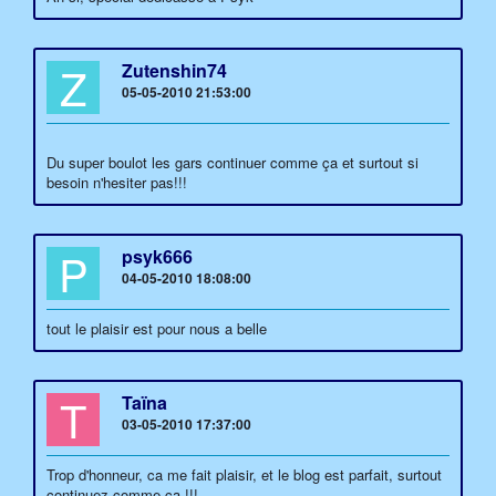
Z
Zutenshin74
05-05-2010 21:53:00
Du super boulot les gars continuer comme ça et surtout si
besoin n'hesiter pas!!!
P
psyk666
04-05-2010 18:08:00
tout le plaisir est pour nous a belle
T
Taïna
03-05-2010 17:37:00
Trop d'honneur, ca me fait plaisir, et le blog est parfait, surtout
continuez comme ça !!!