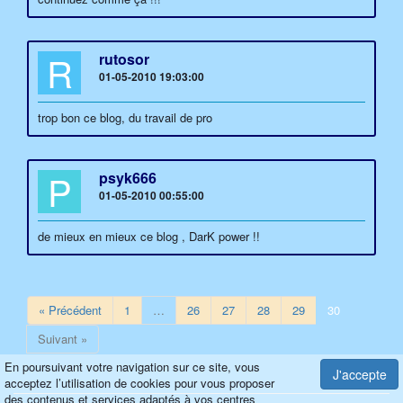
R
rutosor
01-05-2010 19:03:00
trop bon ce blog, du travail de pro
P
psyk666
01-05-2010 00:55:00
de mieux en mieux ce blog , DarK power !!
« Précédent
1
…
26
27
28
29
30
Suivant »
En poursuivant votre navigation sur ce site, vous
J'accepte
acceptez l’utilisation de cookies pour vous proposer
des contenus et services adaptés à vos centres