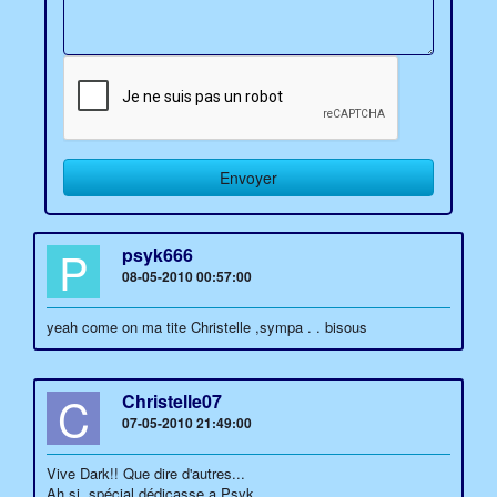
P
psyk666
08-05-2010 00:57:00
yeah come on ma tite Christelle ,sympa . . bisous
C
Christelle07
07-05-2010 21:49:00
Vive Dark!! Que dire d'autres...
Ah si, spécial dédicasse a Psyk