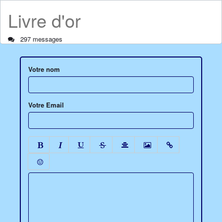
Livre d'or
297 messages
Votre nom
Votre Email