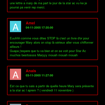
une lettre a mary de ma part le jour de la star ac vu ke je
pourrai pa venir rep merci.
A
Amel
04-11-2005 17:35:00
Euuhhh comme vous dites STOP là c'est un livre d'or pour
encourager Mary alors on stop là sérieux aller vous chiffonner
ailleurs !
Guapa j'espere que tu va bien et on se voit pour Star Ac
muchos besitossss Maryyy mouah mouah mouah
A
Anais
03-11-2005 11:27:00
Est ce que tu sais a partir de quelle heure Mary sera présente
a la star ac l aprem ? ( vendredi 11 novembre )