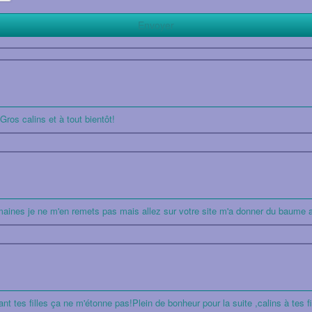
ros calins et à tout bientôt!
semaines je ne m'en remets pas mais allez sur votre site m'a donner du baume 
 tes filles ça ne m'étonne pas!Plein de bonheur pour la suite ,calins à tes fill