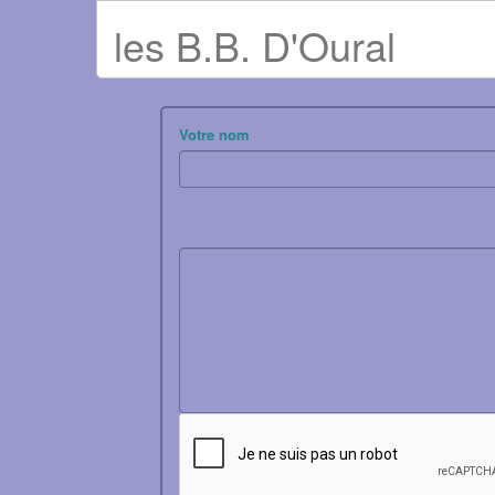
les B.B. D'Oural
Votre nom