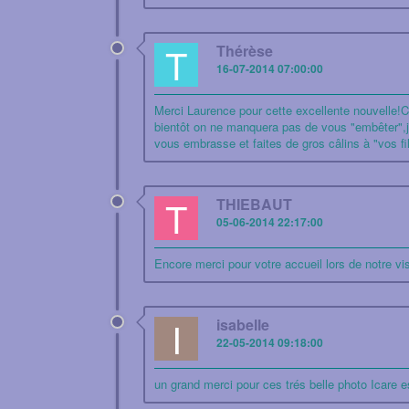
T
Thérèse
16-07-2014 07:00:00
Merci Laurence pour cette excellente nouvelle!Co
bientôt on ne manquera pas de vous "embêter",je
vous embrasse et faites de gros câlins à "vos fi
T
THIEBAUT
05-06-2014 22:17:00
Encore merci pour votre accueil lors de notre v
I
isabelle
22-05-2014 09:18:00
un grand merci pour ces trés belle photo Icare e