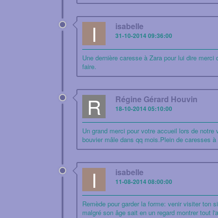
I
isabelle
31-10-2014 09:36:00
Une dernière caresse à Zara pour lui dire merci d'
faire.
R
Régine Gérard Houvin
18-10-2014 05:10:00
Un grand merci pour votre accueil lors de notre 
bouvier mâle dans qq mois.Plein de caresses à v
I
isabelle
11-08-2014 08:00:00
Remède pour garder la forme: venir visiter ton sit
malgré son âge sait en un regard montrer tout l'