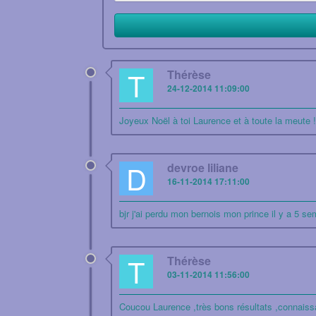
T
Thérèse
24-12-2014 11:09:00
Joyeux Noël à toi Laurence et à toute la meute !G
D
devroe liliane
16-11-2014 17:11:00
bjr j'ai perdu mon bernois mon prince il y a 5 
T
Thérèse
03-11-2014 11:56:00
Coucou Laurence ,très bons résultats ,connaissant