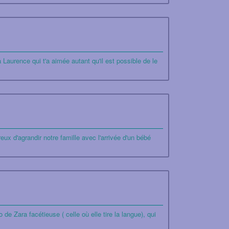
à Laurence qui t'a aimée autant qu'il est possible de le
ux d'agrandir notre famille avec l'arrivée d'un bébé
de Zara facétieuse ( celle où elle tire la langue), qui