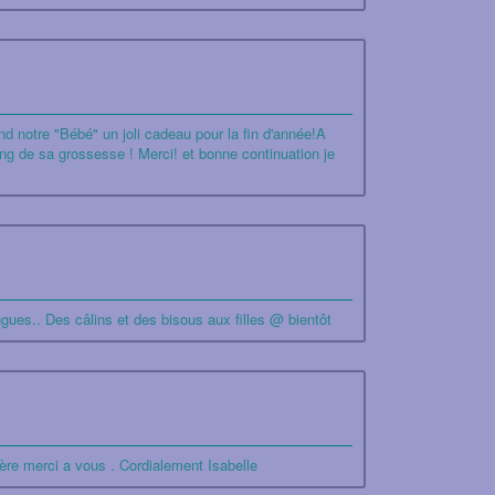
nd notre "Bébé" un joli cadeau pour la fin d'année!A
ng de sa grossesse ! Merci! et bonne continuation je
gues.. Des câlins et des bisous aux filles @ bientôt
mère merci a vous . Cordialement Isabelle