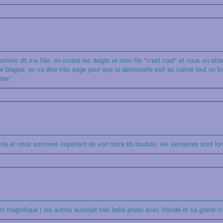
mme dit ma fille, on croise les doigts et mon fils "c'est cool" et nous on atte
 blague, on va être très sage pour que la demoiselle soit au calme tout on lo
lles"
isite et nous sommes impatient de voir notre bb boubou, les semaines sont lon
st magnifique ( les autres aussi)et trés belle photo avec Irlande et sa grand 