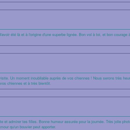
avoir été là et à l'origine d'une superbe lignée. Bon vol à toi, et bon courage 
visite. Un moment inoubliable auprès de vos chiennes ! Nous serons très heure
os chiennes et à très bientôt.
e et admirer tes filles. Bonne humeur assurée pour la journée. Très jolie photo 
amour qu'un bouvier peut apporter.