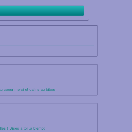
au coeur merci et calins au bibou
es ! Bises à toi ,à bientôt