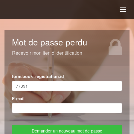
Togg
navig
Mot de passe perdu
Recevoir mon lien d'identification
form.book_registration.id
E-mail