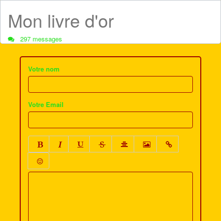
Mon livre d'or
297 messages
Votre nom
Votre Email