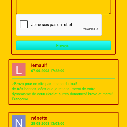
L
lemaulf
07-09-2008 17:22:00
<Bravo pour ce site pas moche du tout!
de trés bonnes idées que je retiens! merci de votre
dynamisme de couturière!et autres domaines! bravo et merci!
Françoise
N
nénette
28-08-2008 13:03:00